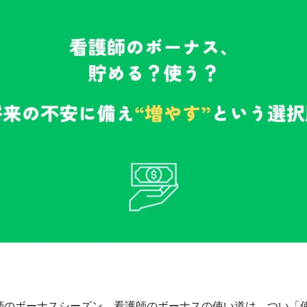
師のボーナスシーズン。看護師のボーナスの使い道は、つい「