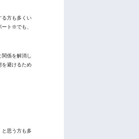
する方も多くい
ポート※でも、
と関係を解消し
態を避けるため
」と思う方も多