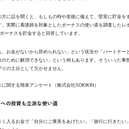
の方に話を聞くと、もしもの時や老後に備えて、堅実に貯金を
す。実際に看護師を対象としたボーナスの使い道を調査したレ
がボーナスを貯金すると回答しています。
も、お金がないから辞められない」という状況や「パートナー
金のために解消できない」という例もあります。そういった事
守りの土台として欠かせません。
に関する簡単アンケート（株式会社SOKIKIN）
分への投資も立派な使い道
きく入るお金で「自分にご褒美をあげたい」「旅行に行きたい