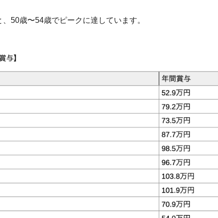
、50歳〜54歳でピークに達しています。