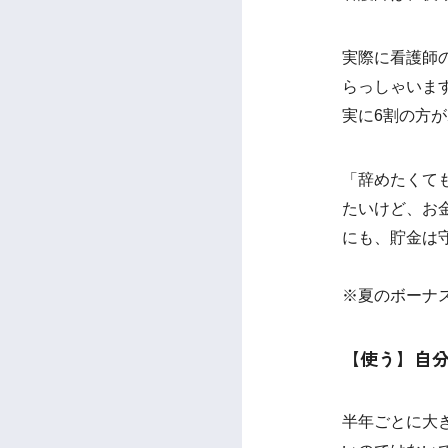
実際に看護師
らっしゃいま
実に6割の方
「辞めたくて
たいけど、お
にも、貯金は
※夏のボーナス
【使う】自
半年ごとに大