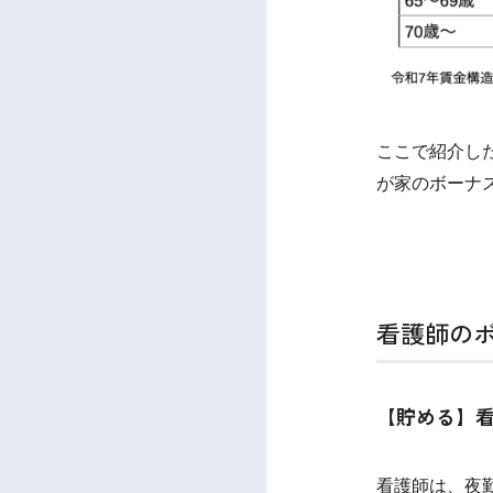
ここで紹介し
が家のボーナ
看護師の
【貯める】
看護師は、夜