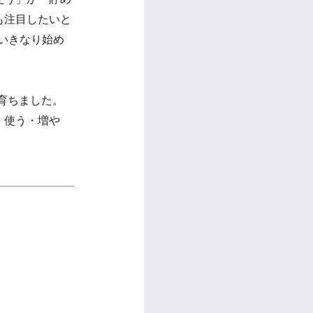
も注目したいと
いきなり始め
育ちました。
・使う・増や