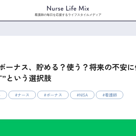
看護師の毎日を応援するライフスタイルメディア
ボーナス、貯める？使う？将来の不安に
す”という選択肢
み
ナース
ボーナス
NISA
看護師