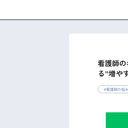
看護師の
る”増や
看護師の悩