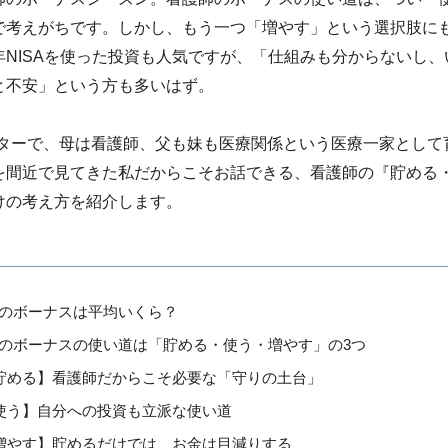
で考えがちです。しかし、もう一つ「増やす」という選択肢に
年NISAを使った投資も人気ですが、「仕組みも分からないし、
と不安」という方も多いはず。
イターで、母は看護師、父も妹も医療関係という医療一家として
を間近で見てきた私だからこそお話できる、看護師の『貯める
けの考え方を紹介します。
のボーナスは平均いくら？
のボーナスの使い道は「貯める・使う・増やす」の3つ
貯める】看護師だからこそ必要な「守りの土台」
使う】自分への投資も立派な使い道
増やす】貯めるだけでは、お金は目減りする