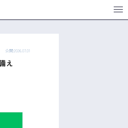
公開:2026.07.01
備え