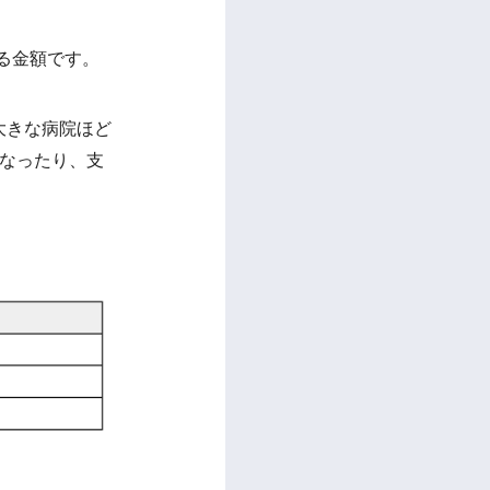
たる金額です。
大きな病院ほど
になったり、支