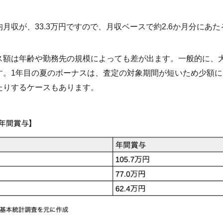
月収が、33.3万円ですので、月収ベースで約2.6か月分にあ
ス額は年齢や勤務先の規模によっても差が出ます。一般的に、
す。1年目の夏のボーナスは、査定の対象期間が短いため少額
たりするケースもあります。