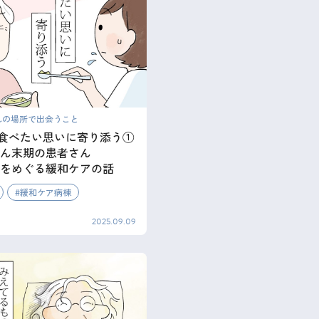
れの場所で出会うこと
_食べたい思いに寄り添う①
ん末期の患者さん
”をめぐる緩和ケアの話
緩和ケア病棟
2025.09.09