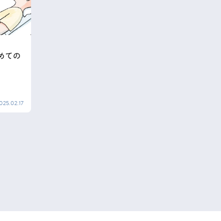
めての
025.02.17