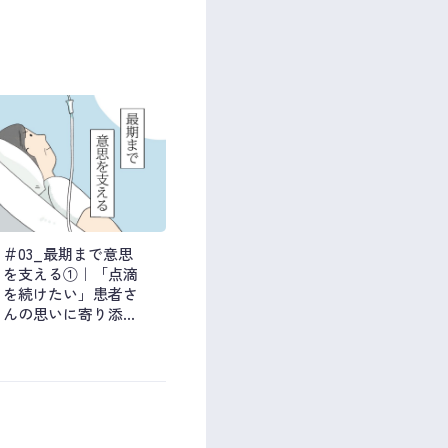
＃03_最期まで意思
を支える①｜「点滴
を続けたい」患者さ
んの思いに寄り添っ
た緩和ケアの話