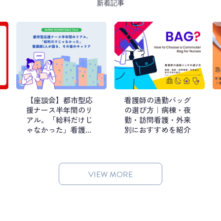
新着記事
【座談会】都市型応
看護師の通勤バッグ
援ナース半年間のリ
の選び方｜病棟・夜
アル。「給料だけじ
勤・訪問看護・外来
ゃなかった」看護師2
別におすすめを紹介
人が語る、その後の
キャリア
VIEW MORE