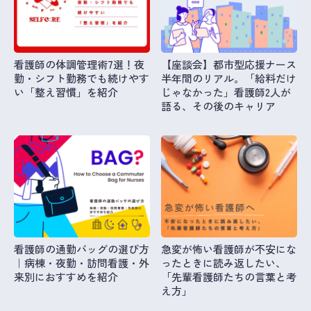
看護師の体調管理術7選！夜
【座談会】都市型応援ナース
勤・シフト勤務でも続けやす
半年間のリアル。「給料だけ
い「整え習慣」を紹介
じゃなかった」看護師2人が
語る、その後のキャリア
看護師の通勤バッグの選び方
急変が怖い看護師が不安にな
｜病棟・夜勤・訪問看護・外
ったときに読み返したい、
来別におすすめを紹介
「先輩看護師たちの言葉と考
え方」