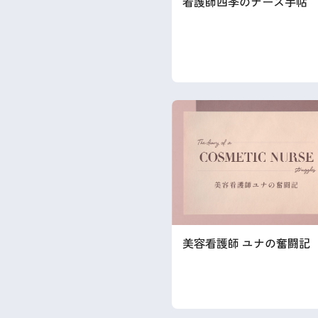
看護師四季のナース手帖
美容看護師 ユナの奮闘記