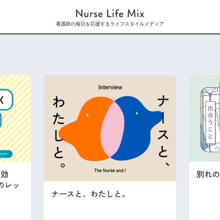
看護師の毎日を応援するライフスタイルメディア
に効
別れの
のレッ
ナースと、わたしと。