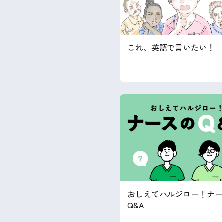
これ、英語で言いたい！
おしえてハルジロー！ナ
Q&A