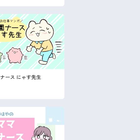
ナース にゃす先生