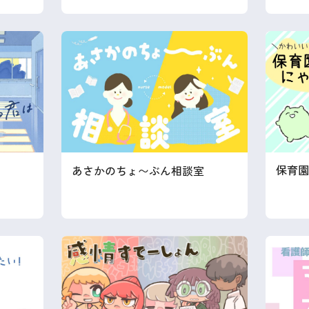
保育園
は
あさかのちょ〜ぶん相談室