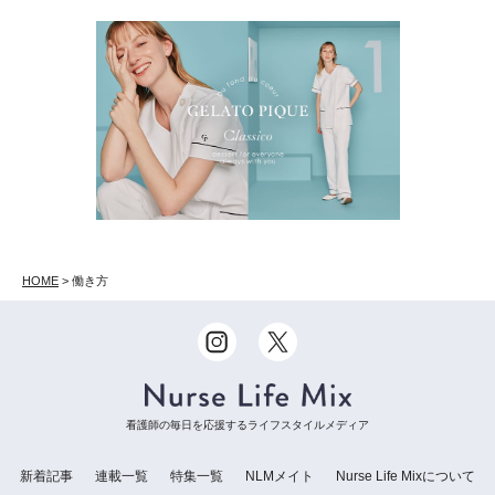
HOME
>
働き方
看護師の毎日を応援するライフスタイルメディア
新着記事
連載一覧
特集一覧
NLMメイト
Nurse Life Mixについて