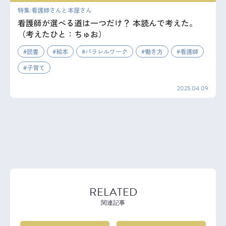
特集:看護師さんと本屋さん
看護師が選べる道は一つだけ？ 本読んで考えた。
（考えたひと：ちゅお）
読書
絵本
パラレルワーク
働き方
看護師
子育て
2025.04.09
RELATED
関連記事