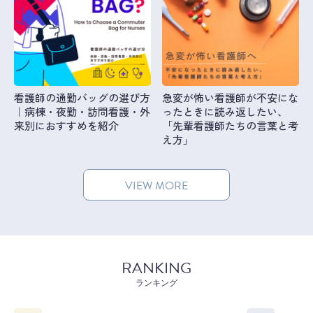
看護師の通勤バッグの選び方
急変が怖い看護師が不安にな
｜病棟・夜勤・訪問看護・外
ったときに読み返したい、
来別におすすめを紹介
「先輩看護師たちの言葉と考
え方」
VIEW MORE
RANKING
ランキング