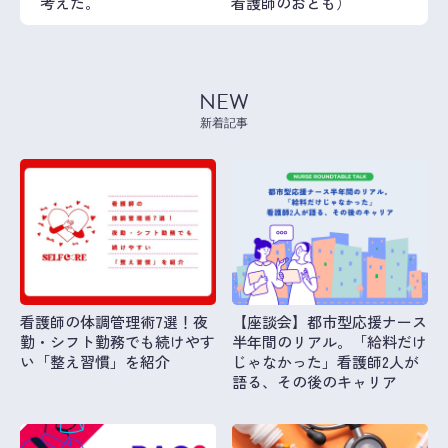
考えた。
看護師のおとも）
NEW
新着記事
看護師の体調管理術7選！夜
【座談会】都市型応援ナース
勤・シフト勤務でも続けやす
半年間のリアル。「給料だけ
い「整え習慣」を紹介
じゃなかった」看護師2人が
語る、その後のキャリア