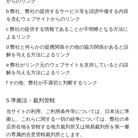
からのリンク
b 弊社、弊社の提供するサービス等を誹謗中傷する内容
を含むウェブサイトからのリンク
c 弊社の提供する情報であることが不明瞭となる方法に
よるリンク
d 弊社と何らかの提携関係その他の協力関係があると誤
解を与える方法によるリンク
e 弊社がリンク元のウェブサイトを支持しているとの誤
解を与える方法によるリンク
f その他、弊社が不適切と判断するリンク
5 準拠法・裁判管轄
当サイトの利用、ご利用条件等については、日本法に準
拠し、これらに関する一切の紛争については、弊社の本
店所在地を管轄する地方裁判所又は簡易裁判所を第一審
の専属的合意管轄裁判所とします。