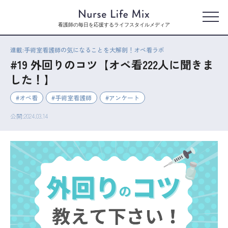
看護師の毎日を応援するライフスタイルメディア
連載:手術室看護師の気になることを大解剖！オペ看ラボ
#19 外回りのコツ【オペ看222人に聞きま
した！】
オペ看
手術室看護師
アンケート
公開:2024.03.14