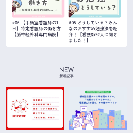
#06 【手術室看護師の1
#05 どうしている？みん
日】特定看護師の働き方
なのおすすめ勉強法を紹
【脳神経外科専門病院】
介！【看護師92人に聞き
ました！】
NEW
新着記事