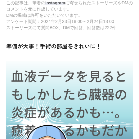
この記事は、筆者の
Instagram
に寄せられたストーリーズやDMの
コメントを元に作成しています。
DMの掲載は許可をいただいています。
アンケート期間：2024年2月23日18:00～2月24日18:00
ストーリーズにて質問BOX、DMで回答、回答数は222件
準備が大事！手術の部屋をきれいに！