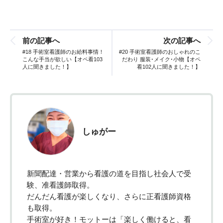
前の記事へ
次の記事へ
#18 手術室看護師のお給料事情！
#20 手術室看護師のおしゃれのこ
こんな手当が欲しい【オペ看103
だわり 服装･メイク･小物【オペ
人に聞きました！】
看102人に聞きました！】
しゅがー
新聞配達・営業から看護の道を目指し社会人で受
験、准看護師取得。
だんだん看護が楽しくなり、さらに正看護師資格
も取得。
手術室が好き！モットーは「楽しく働けると、看