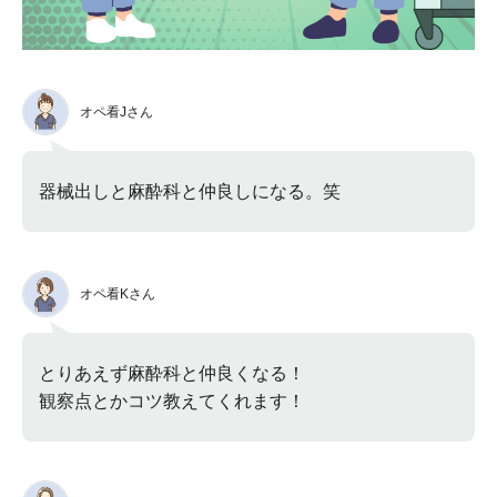
オペ看Jさん
器械出しと麻酔科と仲良しになる。笑
オペ看Kさん
とりあえず麻酔科と仲良くなる！
観察点とかコツ教えてくれます！