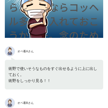
オペ看Aさん
術野で使いそうなものをすぐ出せるように上に出し
ておく。
術野をしっかり見る！！
オペ看Bさん