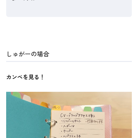
しゅがーの場合
カンペを見る！