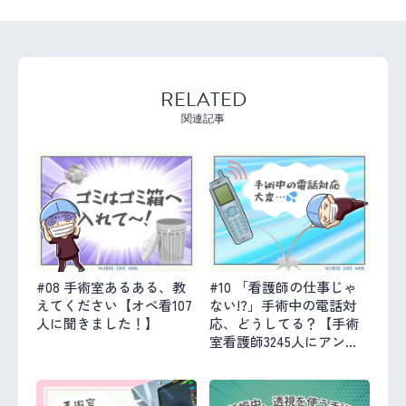
RELATED
関連記事
#08 手術室あるある、教
#10 「看護師の仕事じゃ
えてください【オペ看107
ない!?」手術中の電話対
人に聞きました！】
応、どうしてる？【手術
室看護師3245人にアンケ
ート】