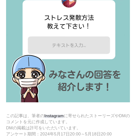
この記事は、筆者の
Instagram
に寄せられたストーリーズやDMの
コメントを元に作成しています。
DMの掲載は許可をいただいています。
アンケート期間：2024年5月17日20:00～5月18日20:00