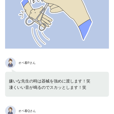
オペ看Pさん
嫌いな先生の時は器械を強めに渡します！笑
凄くいい音が鳴るのでスカッとします！笑
オペ看Qさん