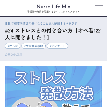
看護師の毎日を応援するライフスタイルメディア
連載:手術室看護師の気になることを大解剖！オペ看ラボ
#24 ストレスとの付き合い方【オペ看122
人に聞きました！】
オペ看
手術室看護師
アンケート
公開:2024.06.11