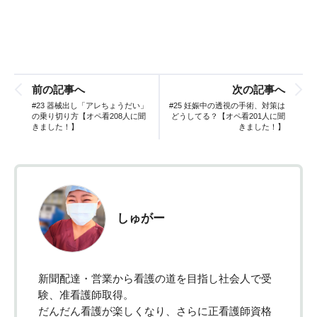
前の記事へ
次の記事へ
#23 器械出し「アレちょうだい」
#25 妊娠中の透視の手術、対策は
の乗り切り方【オペ看208人に聞
どうしてる？【オペ看201人に聞
きました！】
きました！】
しゅがー
新聞配達・営業から看護の道を目指し社会人で受
験、准看護師取得。
だんだん看護が楽しくなり、さらに正看護師資格