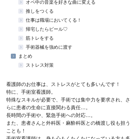
オペ中の音楽を好きな曲に変える
推しをつくる
仕事は職場においてくる！
帰宅したらビール♡
筋トレをする
手術器械を強めに渡す
まとめ
ストレス対策
看護師のお仕事は、ストレスがとても多いんです！
特に、手術室看護師。
特殊なスキルが必要で、手術では集中力を要求され、さ
らに患者の生命に直接関わる責任…。
長時間の手術や、緊急手術への対応…。
また、患者さんと外科医・麻酔科医との橋渡し役も担う
ことも！
手術室看護師は、身も心もくたくたになっている方も多