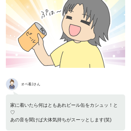
オペ看Jさん
家に着いたら何はともあれビール缶をカシュッ！と
♡
あの音を聞けば大体気持ちがスーッとします(笑)