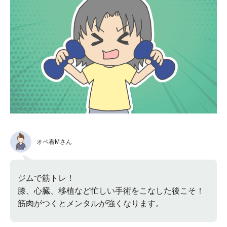
オペ看Mさん
ジムで筋トレ！
膝、心臓、移植など忙しい手術をこなした後こそ！
筋肉がつくとメンタルが強くなります。