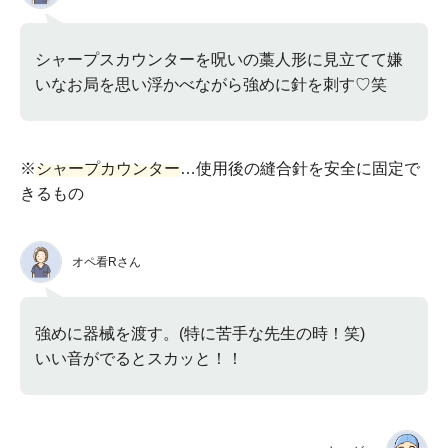
シャープスカウンターを呪いの藁人形に見立てて嫌
いなお局を思い浮かべながら強めに針を刺す♡笑
※
シャープカウンター
…使用後の縫合針を安全に固定で
きるもの
オペ看Rさん
強めに器械を渡す。(特に苦手な先生の時！笑)
いい音がでるとスカッと！！