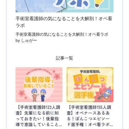
手術室看護師の気になることを大解剖！オペ看
ラボ
手術室看護師の気になることを大解剖！オペ看ラボ
by しゅがー
記事一覧
【手術室看護師123人調
【手術室看護師155人調
査】先輩になる前に知
査】オペナースあるあ
っておきたい！後輩指
る！ぽんこつエピソー
導で意識していること
ド選手権｜オペ看ラボ