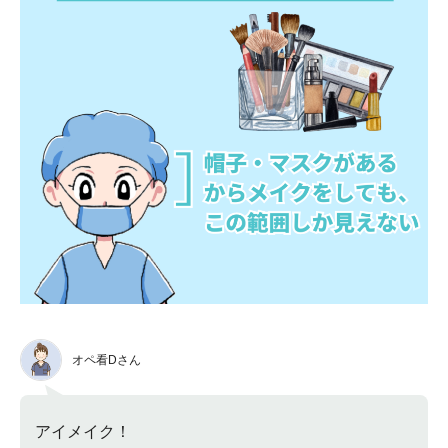
オペ看Dさん
アイメイク！