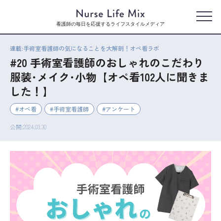
看護師の毎日を応援するライフスタイルメディア
連載:手術室看護師の気になることを大解剖！オペ看ラボ
#20 手術室看護師のおしゃれのこだわり
服装･メイク･小物【オペ看102人に聞きま
した！】
オペ看
手術室看護師
アンケート
公開:2024.03.30