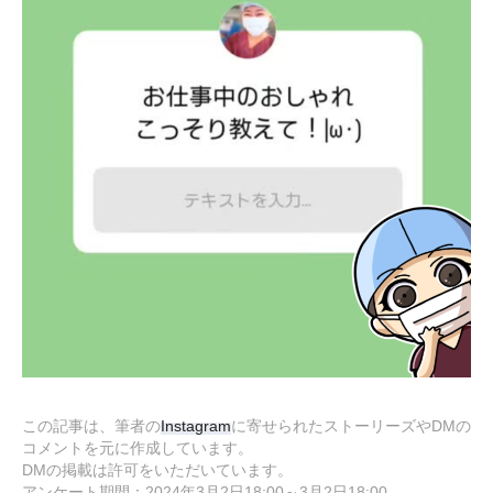
この記事は、筆者の
Instagram
に寄せられたストーリーズやDMの
コメントを元に作成しています。
DMの掲載は許可をいただいています。
アンケート期間：2024年3月2日18:00～3月2日18:00