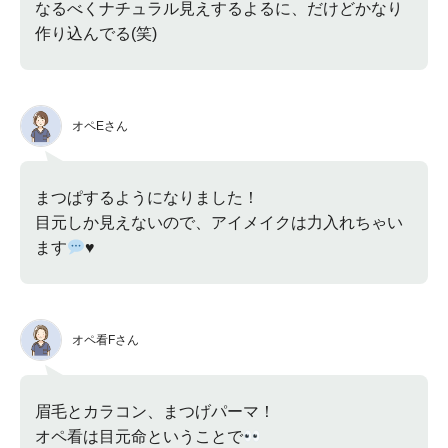
なるべくナチュラル見えするよるに、だけどかなり
作り込んでる(笑)
オペEさん
まつぱするようになりました！
目元しか見えないので、アイメイクは力入れちゃい
ます
♥
オペ看Fさん
眉毛とカラコン、まつげパーマ！
オペ看は目元命ということで