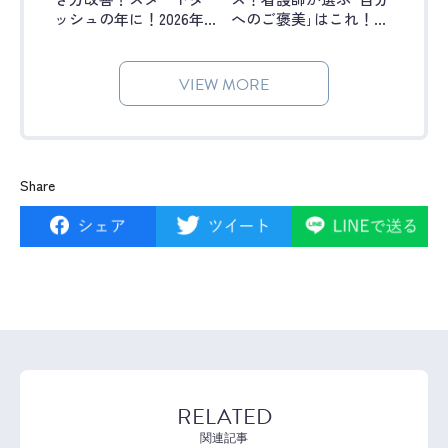
ッシュの年に！2026年
へのご褒美｣はこれ！｜
に手術室で頑張りたい
オペ看ラボ #51
こと｜オペ看ラボ #52
VIEW MORE
Share
RELATED
関連記事