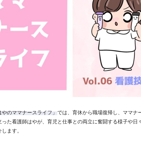
はやのママナースライフ」
では、育休から職場復帰し、ママナ
立った看護師はやが、育児と仕事との両立に奮闘する様子や日
介します。