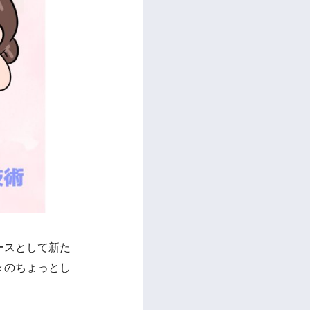
ースとして新た
々のちょっとし