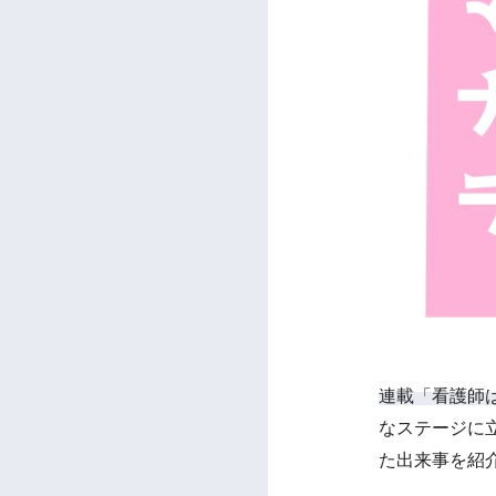
連載「看護師
なステージに
た出来事を紹