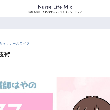
看護師の毎日を応援するライフスタイルメディア
やのママナースライフ
護技術