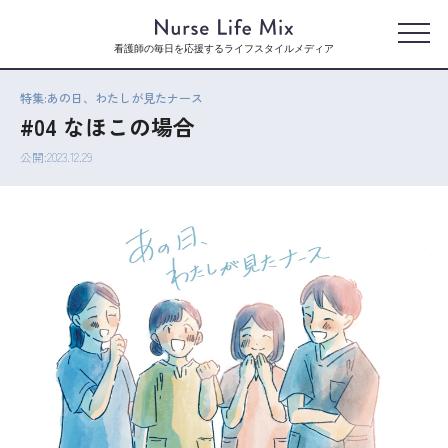
看護師の毎日を応援するライフスタイルメディア
特集:あの日、わたしが見たナース
#04 なほこの場合
公開:2023.12.29