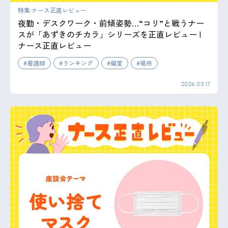
特集:ナース正直レビュー
夜勤・デスクワーク・前傾姿勢…“コリ”と戦うナー
スが「あずきのチカラ」シリーズを正直レビュー |
ナース正直レビュー
看護師
ランキング
偏愛
場所
2026.03.17