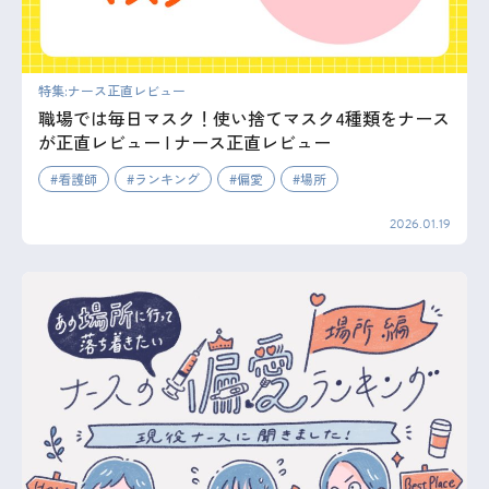
特集:ナース正直レビュー
職場では毎日マスク！使い捨てマスク4種類をナース
が正直レビュー | ナース正直レビュー
看護師
ランキング
偏愛
場所
2026.01.19