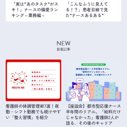
「実は”あのタスク”がス
「こんなふうに見えて
キ！」ナースの偏愛ラン
る！？」患者目線で見
キング～業務編～
た“ナースあるある”
NEW
新着記事
看護師の体調管理術7選！夜
【座談会】都市型応援ナース
勤・シフト勤務でも続けやす
半年間のリアル。「給料だけ
い「整え習慣」を紹介
じゃなかった」看護師2人が
語る、その後のキャリア