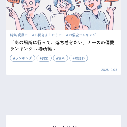
特集:現役ナースに聞きました！ナースの偏愛ランキング
「あの場所に行って、落ち着きたい」ナースの偏愛
ランキング ～場所編～
ランキング
偏愛
場所
看護師
2025.12.05