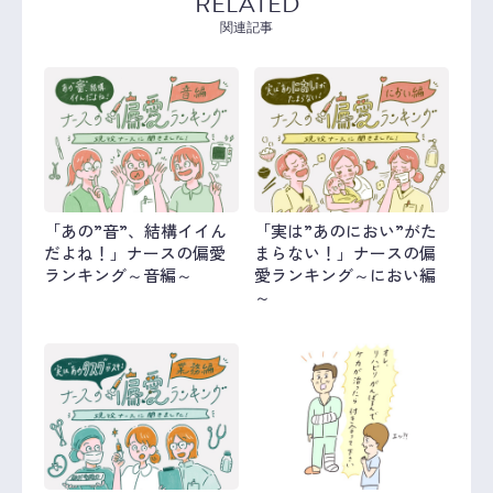
RELATED
関連記事
「あの”音”、結構イイん
「実は”あのにおい”がた
だよね！」ナースの偏愛
まらない！」ナースの偏
ランキング～音編～
愛ランキング～におい編
～