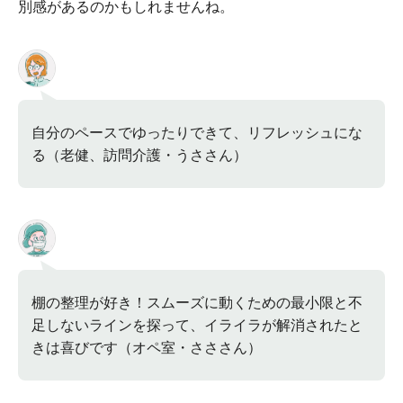
別感があるのかもしれませんね。
自分のペースでゆったりできて、リフレッシュにな
る（老健、訪問介護・うささん）
棚の整理が好き！スムーズに動くための最小限と不
足しないラインを探って、イライラが解消されたと
きは喜びです（オペ室・さささん）