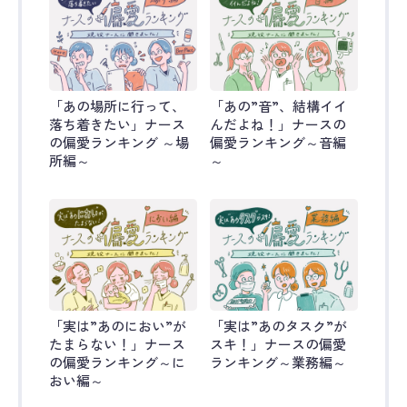
「あの場所に行って、
「あの”音”、結構イイ
落ち着きたい」ナース
んだよね！」ナースの
の偏愛ランキング ～場
偏愛ランキング～音編
所編～
～
「実は”あのにおい”が
「実は”あのタスク”が
たまらない！」ナース
スキ！」ナースの偏愛
の偏愛ランキング～に
ランキング～業務編～
おい編～