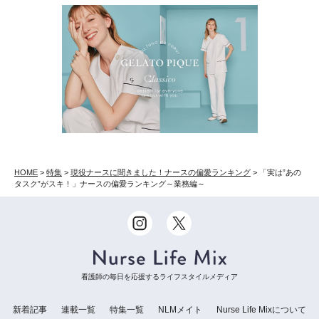
HOME
>
特集
>
現役ナースに聞きました！ナースの偏愛ランキング
>
「実は”あの
タスク”がスキ！」ナースの偏愛ランキング～業務編～
看護師の毎日を応援するライフスタイルメディア
新着記事
連載一覧
特集一覧
NLMメイト
Nurse Life Mixについて