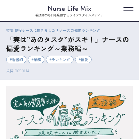
看護師の毎日を応援するライフスタイルメディア
特集:現役ナースに聞きました！ナースの偏愛ランキング
「実は”あのタスク”がスキ！」ナースの
偏愛ランキング～業務編～
看護師
業務
ランキング
偏愛
公開:2025.10.14