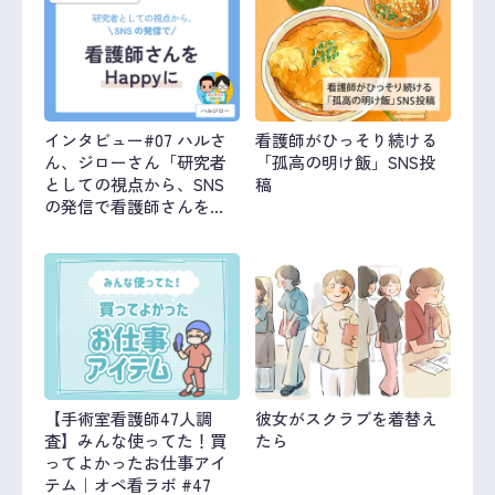
インタビュー#07 ハルさ
看護師がひっそり続ける
ん、ジローさん「研究者
「孤高の明け飯」SNS投
としての視点から、SNS
稿
の発信で看護師さんを
Happyに」
【手術室看護師47人調
彼女がスクラブを着替え
査】みんな使ってた！買
たら
ってよかったお仕事アイ
テム｜オペ看ラボ #47