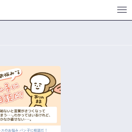
ースのお悩み パン子に相談だ！