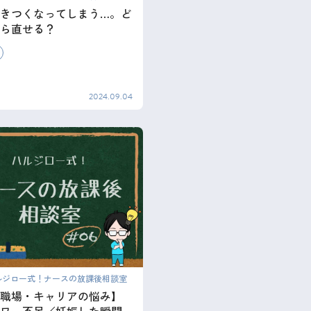
きつくなってしまう…。ど
ら直せる？
2024.09.04
ルジロー式！ナースの放課後相談室
【職場・キャリアの悩み】