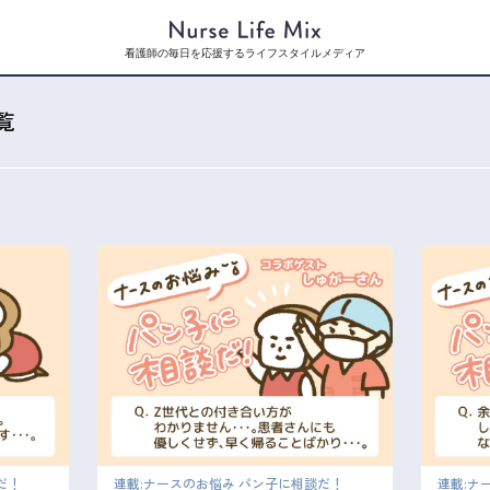
看護師の毎日を応援するライフスタイルメディア
覧
だ！
連載:ナースのお悩み パン子に相談だ！
連載:ナ