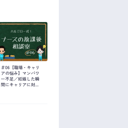
＃06【職場・キャリ
アの悩み】マンパワ
ー不足／妊娠した瞬
間にキャリアに対し
て不安…etc