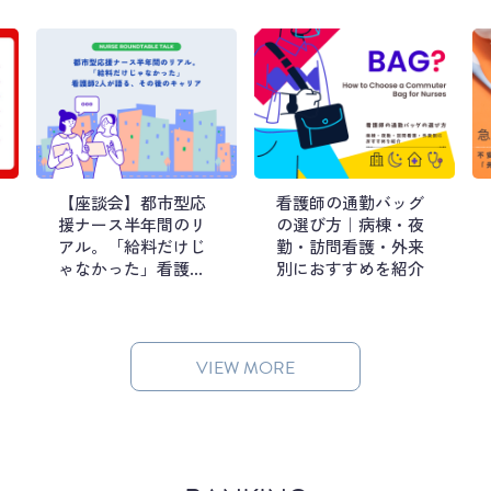
【座談会】都市型応
看護師の通勤バッグ
援ナース半年間のリ
の選び方｜病棟・夜
アル。「給料だけじ
勤・訪問看護・外来
ゃなかった」看護師2
別におすすめを紹介
人が語る、その後の
キャリア
VIEW MORE