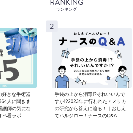
RANKING
ランキング
師の好きな手術器
手袋の上から消毒!?それいいんで
364人に聞きま
すか!?2023年に行われたアメリカ
看護師の気にな
の研究から答えに迫る！｜おしえ
オペ看ラボ
てハルジロー！ナースのQ&A