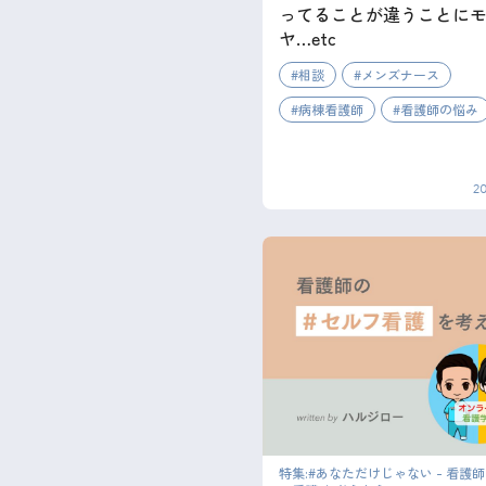
ってることが違うことに
ヤ…etc
相談
メンズナース
病棟看護師
看護師の悩み
2
特集:#あなただけじゃない - 看護師