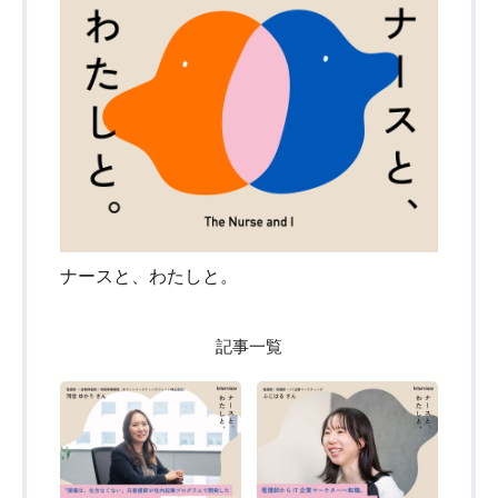
ナースと、わたしと。
記事一覧