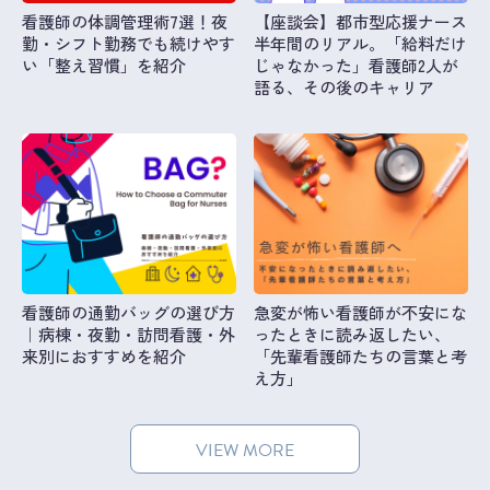
看護師の体調管理術7選！夜
【座談会】都市型応援ナース
勤・シフト勤務でも続けやす
半年間のリアル。「給料だけ
い「整え習慣」を紹介
じゃなかった」看護師2人が
語る、その後のキャリア
看護師の通勤バッグの選び方
急変が怖い看護師が不安にな
｜病棟・夜勤・訪問看護・外
ったときに読み返したい、
来別におすすめを紹介
「先輩看護師たちの言葉と考
え方」
VIEW MORE