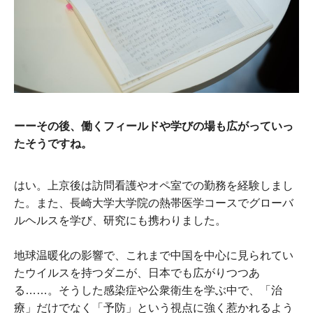
ーーその後、働くフィールドや学びの場も広がっていっ
たそうですね。
はい。上京後は訪問看護やオペ室での勤務を経験しまし
た。また、長崎大学大学院の熱帯医学コースでグローバ
ルヘルスを学び、研究にも携わりました。
地球温暖化の影響で、これまで中国を中心に見られてい
たウイルスを持つダニが、日本でも広がりつつあ
る……。そうした感染症や公衆衛生を学ぶ中で、「治
療」だけでなく「予防」という視点に強く惹かれるよう