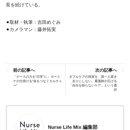
長を続けている。
⚫︎取材・執筆：吉田めぐみ
⚫︎カメラマン：藤井拓実
前の記事へ
次の記事へ
「ナースの力を“日常”に」ガース
ダブルケアの現実を、誰一人置き
ケが仕掛ける“命をつなぐカルチャ
去りにしない。看護師が広げる
ー”
「自分を削らないケア」という選
択
Nurse Life Mix 編集部