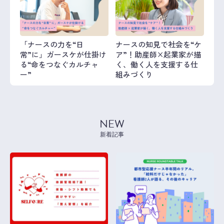
「ナースの力を“日
ナースの知見で社会を“ケ
常”に」ガースケが仕掛け
ア”！助産師×起業家が描
る“命をつなぐカルチャ
く、働く人を支援する仕
ー”
組みづくり
NEW
新着記事