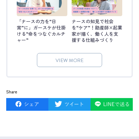
「ナースの力を“日
ナースの知見で社会
常”に」ガースケが仕掛
を“ケア”！助産師×起業
ける“命をつなぐカルチ
家が描く、働く人を支
ャー”
援する仕組みづくり
VIEW MORE
Share