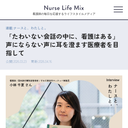
看護師の毎日を応援するライフスタイルメディア
連載:ナースと、わたしと。
「たわいない会話の中に、看護はある」
声にならない声に耳を澄ます医療者を目
指して
公開:2026.03.23
更新:2026.04.16