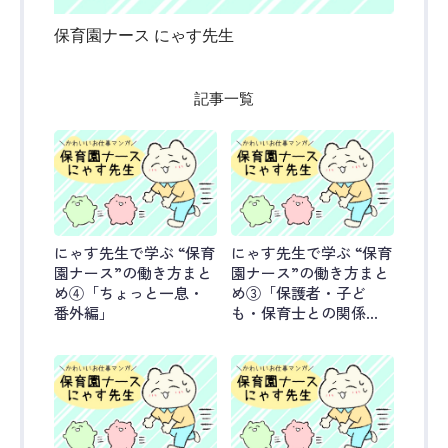
保育園ナース にゃす先生
記事一覧
にゃす先生で学ぶ “保育
にゃす先生で学ぶ “保育
園ナース”の働き方まと
園ナース”の働き方まと
め④「ちょっと一息・
め③「保護者・子ど
番外編」
も・保育士との関係
性」