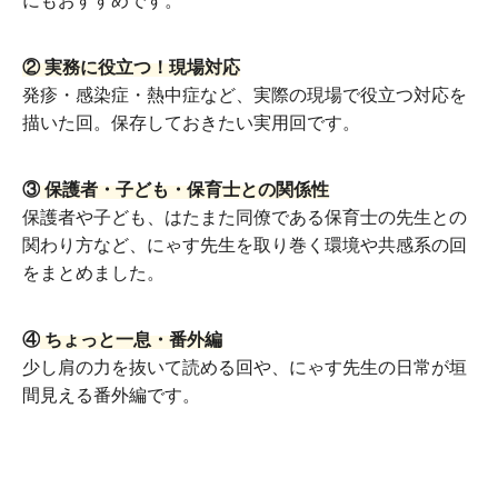
にもおすすめです。
② 実務に役立つ！現場対応
発疹・感染症・熱中症など、実際の現場で役立つ対応を
描いた回。保存しておきたい実用回です。
③
保護者・子ども・保育士との関係性
保護者や子ども、はたまた同僚である保育士の先生との
関わり方など、にゃす先生を取り巻く環境や共感系の回
をまとめました。
④
ちょっと一息・番外編
少し肩の力を抜いて読める回や、にゃす先生の日常が垣
間見える番外編です。