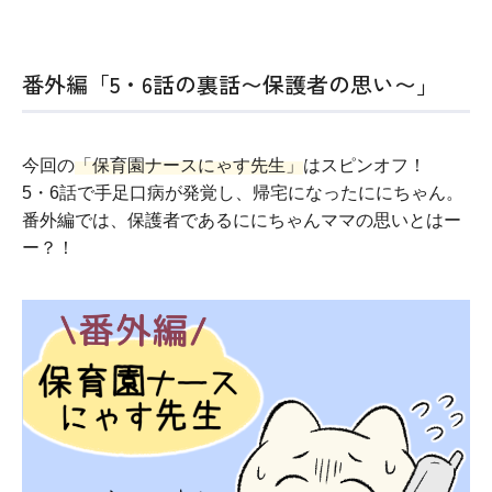
番外編「5・6話の裏話〜保護者の思い〜」
今回の
「保育園ナースにゃす先生」
はスピンオフ！
5・6話で手足口病が発覚し、帰宅になったににちゃん。
番外編では、保護者であるににちゃんママの思いとはー
ー？！