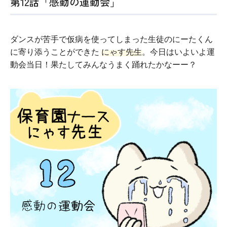
第12話「感動の運動会」
ダンスが苦手で仮病を使ってしまった生徒のにーたくん
に寄り添うことができた
にゃす先生
。今日はいよいよ運
動会当日！果たしてみんなうまく踊れたかなーー？