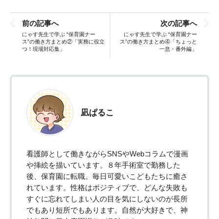
前の記事へ
次の記事へ
にゃす先生で学ぶ “保育園ナー
にゃす先生で学ぶ “保育園ナー
ス”の働き方まとめ②「実務に役立
ス”の働き方まとめ④「ちょっと
つ！現場対応集」
一息・番外編」
凪ぱるこ
看護師として働きながらSNSやWebコラムで漫画
や挿絵を描いています。８年手術室で勤務した
後、保育園に転職。毎日可愛いこどもたちに癒さ
れています。性格はポジティブで、どんな失敗も
すぐに忘れてしまい人の目を気にしないのが長所
でもあり短所でもあります。自然が大好きで、神