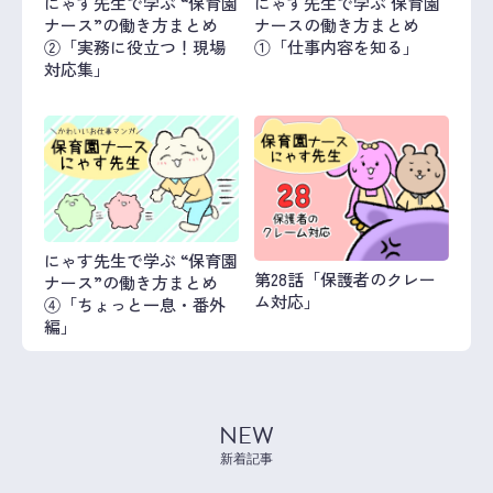
にゃす先生で学ぶ “保育園
にゃす先生で学ぶ 保育園
ナース”の働き方まとめ
ナースの働き方まとめ
②「実務に役立つ！現場
①「仕事内容を知る」
対応集」
にゃす先生で学ぶ “保育園
第28話「保護者のクレー
ナース”の働き方まとめ
ム対応」
④「ちょっと一息・番外
編」
NEW
新着記事