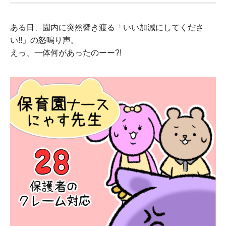
ある日、園内に突然響き渡る「いい加減にしてくださ
い!!」の怒鳴り声。
えっ、一体何があったのーー?!