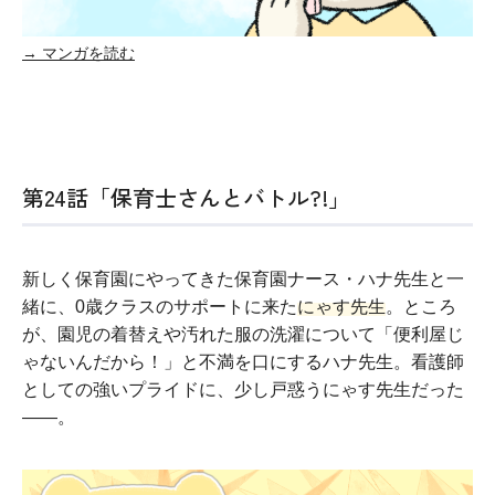
→ マンガを読む
第24話「保育士さんとバトル?!」
新しく保育園にやってきた保育園ナース・ハナ先生と一
緒に、0歳クラスのサポートに来た
にゃす先生
。ところ
が、園児の着替えや汚れた服の洗濯について「便利屋じ
ゃないんだから！」と不満を口にするハナ先生。看護師
としての強いプライドに、少し戸惑うにゃす先生だった
——。