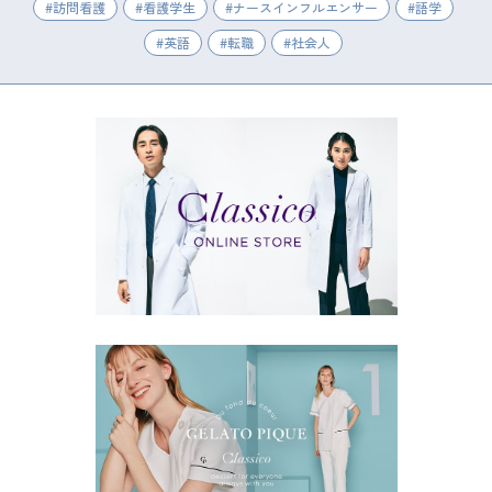
訪問看護
看護学生
ナースインフルエンサー
語学
英語
転職
社会人