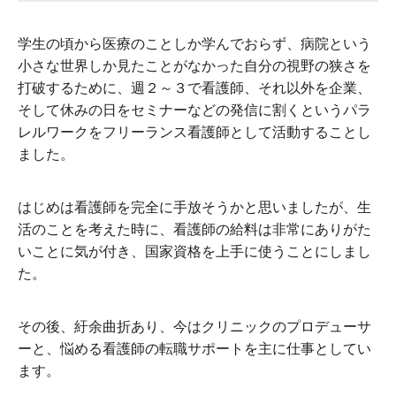
学生の頃から医療のことしか学んでおらず、病院という
小さな世界しか見たことがなかった自分の視野の狭さを
打破するために、週２～３で看護師、それ以外を企業、
そして休みの日をセミナーなどの発信に割くというパラ
レルワークをフリーランス看護師として活動することし
ました。
はじめは看護師を完全に手放そうかと思いましたが、生
活のことを考えた時に、看護師の給料は非常にありがた
いことに気が付き、国家資格を上手に使うことにしまし
た。
その後、紆余曲折あり、今はクリニックのプロデューサ
ーと、悩める看護師の転職サポートを主に仕事としてい
ます。