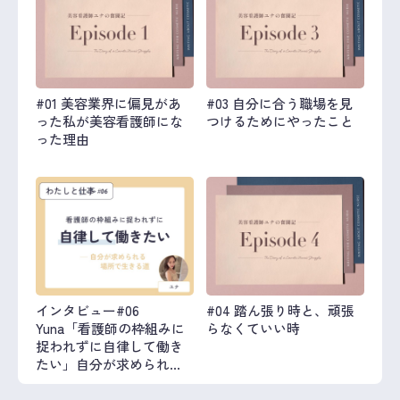
#01 美容業界に偏見があ
#03 自分に合う職場を見
った私が美容看護師にな
つけるためにやったこと
った理由
インタビュー#06
#04 踏ん張り時と、頑張
Yuna「看護師の枠組みに
らなくていい時
捉われずに自律して働き
たい」自分が求められる
場所で生きる道