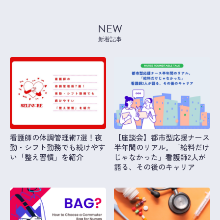
NEW
新着記事
看護師の体調管理術7選！夜
【座談会】都市型応援ナース
勤・シフト勤務でも続けやす
半年間のリアル。「給料だけ
い「整え習慣」を紹介
じゃなかった」看護師2人が
語る、その後のキャリア