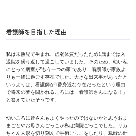
看護師を目指した理由
私は未熟児で生まれ、虚弱体質だったため1歳までは入
退院を繰り返して過ごしていました。そのため、幼い私
にとって病室が”もう一つの家”であり、看護師が家族よ
りも一緒に過ごす存在でした。大きな出来事があったと
いうよりは、看護師が1番身近な存在だったという理由
で将来の夢を聞かれるころには「看護師さんになる！」
と答えていたそうです。
幼いころに皆さんもよくやったのではないかと思うおま
まごとやお母さんごっこが私は病院ごっこでした。リカ
ちゃん人形を切り刻んで手術ごっこをしたり、裁縫の針