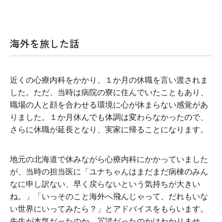
海外を旅した話
近くの心療内科をかかり、１か月の休職を言い渡されま
した。ただ、当時は病院の寮に住んでいたこともあり、
職場の人と顔を合わせる環境に心が休まらない感覚があ
りました。１か月休んでも体調は変わらなかったので、
さらに休職が延長となり、実家に帰ることになります。
地元の北海道で休みながら心療内科にかかっていました
が、当時の担当医に「ユナちゃんはまだまだ病棟のみん
なに申し訳ない、早く戻らないという気持ちが大きい
ね。」「いっそのこと海外へ飛んじゃって、だれもいな
い世界にいってみたら？」とアドバイスをもらいます。
先生が本気だったのか、冗談だったのかはわかりませ