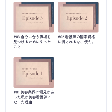
#03 自分に合う職場を
#02 看護師の国家資格
見つけるためにやった
に潰されるな、使え。
こと
#01 美容業界に偏見があ
った私が美容看護師に
なった理由