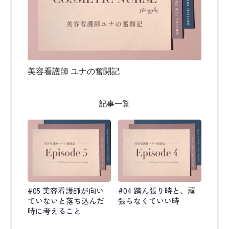
美容看護師 ユナの奮闘記
記事一覧
#05 美容看護師が向い
#04 踏ん張り時と、頑
ていないと落ち込んだ
張らなくていい時
時に考えること