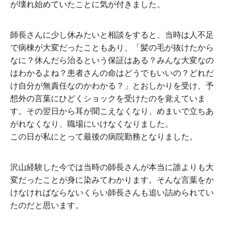
が壊れ始めていたことに気が付きました。
師長さんに少し休みたいと相談をすると、当時は人不足
で病棟が大変だったこともあり、「髪の毛が抜けたから
なに？休んだら治るという保証はある？みんな大変なの
はわかるよね？患者さんの命はどうでもいいの？どれだ
け自分が無責任なのかわかる？」とおしかりを受け、予
想外の言葉にひどくショックを受けたのを覚えていま
す。その翌日から耳が聞こえなくなり、めまいで立ちあ
がれなくなり、職場にいけなくなりました。
この日が私にとって最後の病院勤務となりました。
沢山経験した今では当時の師長さんが本当に誰よりも大
変だったことが身に染みてわかります。そんな言葉をか
けなければならないくらい師長さんも追い詰められてい
たのだと思います。