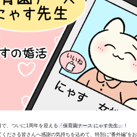
24日で、ついに1周年を迎える
「保育園ナース にゃす先生」
！
てくださる皆さんへ感謝の気持ちを込めて、特別に“番外編”を