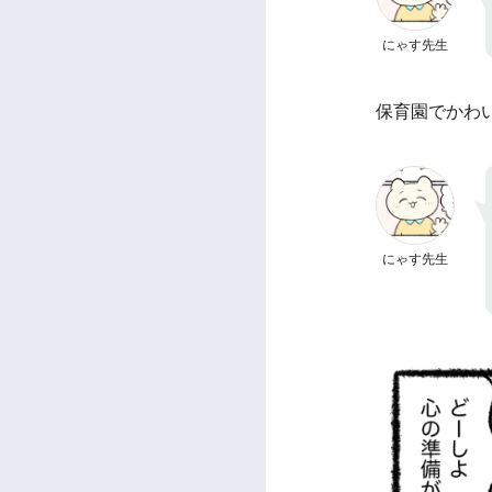
にゃす先生
保育園でかわ
にゃす先生