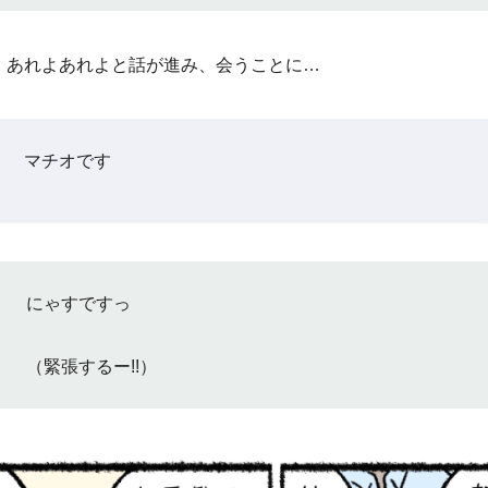
、あれよあれよと話が進み、会うことに…
マチオです
にゃすですっ
（緊張するー!!）