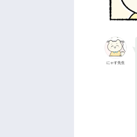
にゃす先生