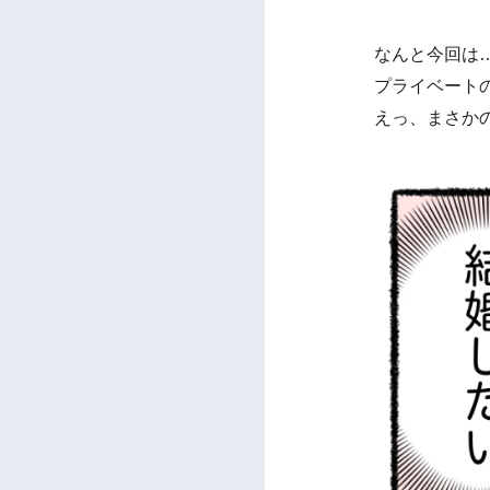
なんと今回は
プライベート
えっ、まさか