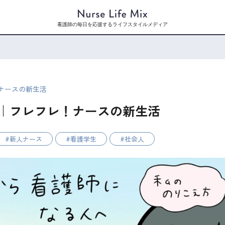
看護師の毎日を応援するライフスタイルメディア
！ナースの新生活
｜フレフレ！ナースの新生活
新人ナース
看護学生
社会人