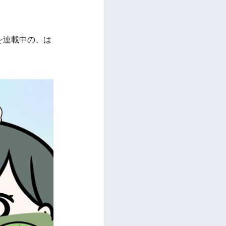
を連載中の、は