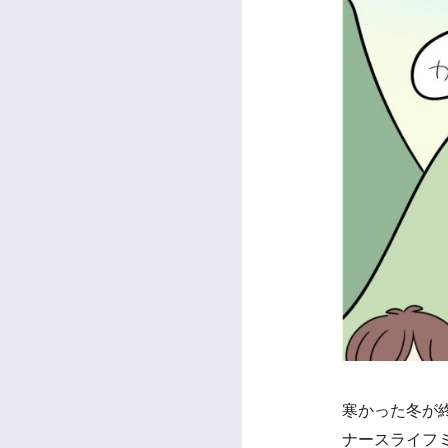
寒かった冬が
ナースライフ