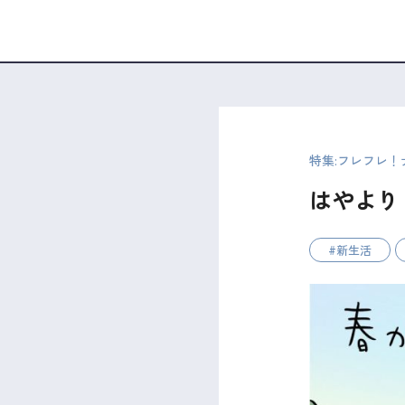
特集:フレフレ
はやより
新生活