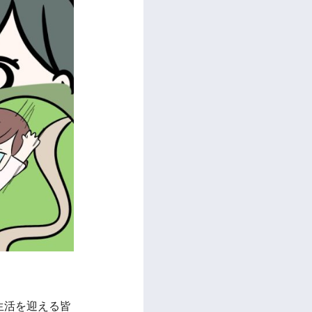
生活を迎える皆