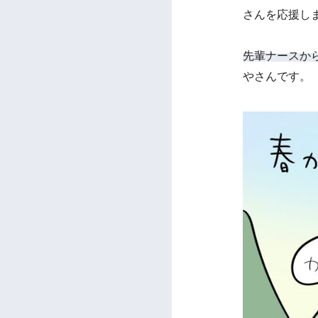
さんを応援し
先輩ナースか
やさんです。