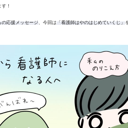
ます！
らの応援メッセージ
、今回は
「看護師はやのはじめていくじ」