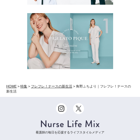
HOME
>
特集
>
フレフレ！ナースの新生活
>
角野ふちより｜フレフレ！ナースの
新生活
看護師の毎日を応援するライフスタイルメディア