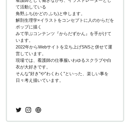
看護師として働きながら、イラストレーターとし
て活動している
角野ふち(かどの ふち)と申します。
解剖生理学×イラストをコンセプトに人のからだを
ポップに描く
みて学ぶコンテンツ『からだずかん』を手がけて
います。
2022年からWebサイトを立ち上げSNSと併せて運
営しています。
現場では、看護師の仕事服いわゆるスクラブや白
衣が大好きです。
そんな”好き”や”わくわく”といった、楽しい事を
日々考え描いています。