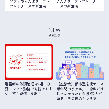
ソファちゃんより｜フレ
よんより｜フレフレ！ナ
フレ！ナースの新生活
ースの新生活
NEW
新着記事
看護師の体調管理術7選！夜
【座談会】都市型応援ナース
勤・シフト勤務でも続けやす
半年間のリアル。「給料だけ
い「整え習慣」を紹介
じゃなかった」看護師2人が
語る、その後のキャリア