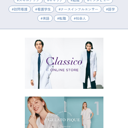
訪問看護
看護学生
ナースインフルエンサー
語学
英語
転職
社会人