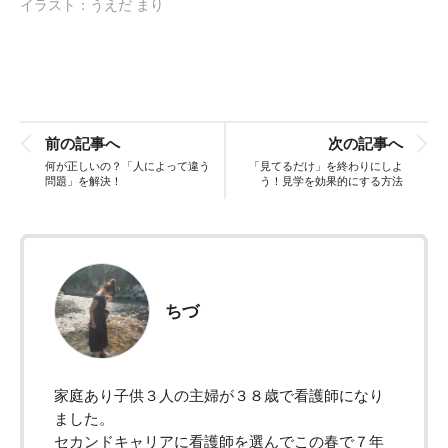
イラスト：うえだ まり
前の記事へ
次の記事へ
何が正しいの？「人によって違う
「見てるだけ」を終わりにしよ
問題」を解決！
う！見学を効果的にする方法
ちづ
家庭あり子供３人の主婦が３８歳で看護師になり
ました。
セカンドキャリアに看護師を選んでこの春で７年