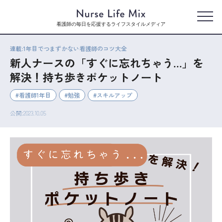
看護師の毎日を応援するライフスタイルメディア
連載:1年目でつまずかない看護師のコツ大全
新人ナースの「すぐに忘れちゃう…」を
解決！持ち歩きポケットノート
看護師1年目
勉強
スキルアップ
公開:2023.10.05