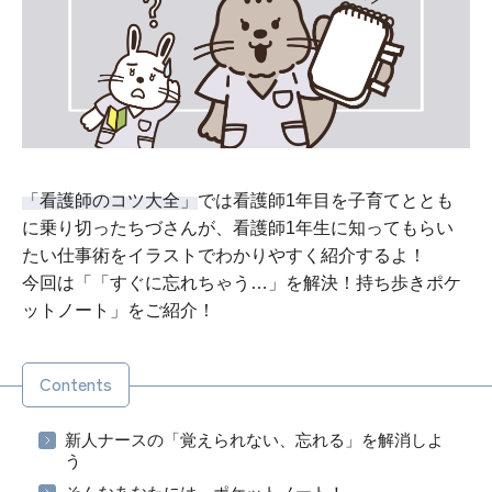
「看護師のコツ大全」
では看護師1年目を子育てととも
に乗り切ったちづさんが、看護師1年生に知ってもらい
たい仕事術をイラストでわかりやすく紹介するよ！
今回は「「すぐに忘れちゃう…」を解決！持ち歩きポケ
ットノート」をご紹介！
Contents
新人ナースの「覚えられない、忘れる」を解消しよ
う