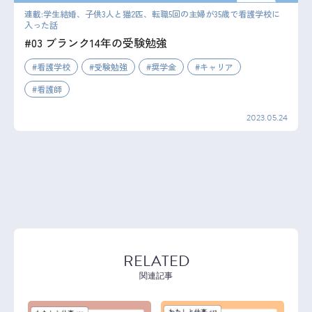
連載:学生結婚、子供3人と猫2匹、転職5回の主婦が35歳で看護学校に
入った話
#03 ブランク14年の受験勉強
看護学校
受験勉強
奨学金
キャリア
看護師
2023.05.24
RELATED
関連記事