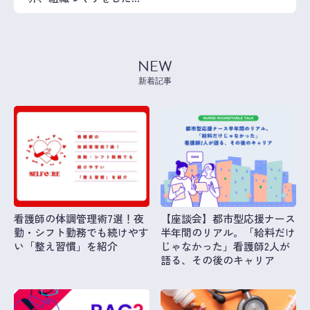
い」
NEW
新着記事
看護師の体調管理術7選！夜
【座談会】都市型応援ナース
勤・シフト勤務でも続けやす
半年間のリアル。「給料だけ
い「整え習慣」を紹介
じゃなかった」看護師2人が
語る、その後のキャリア