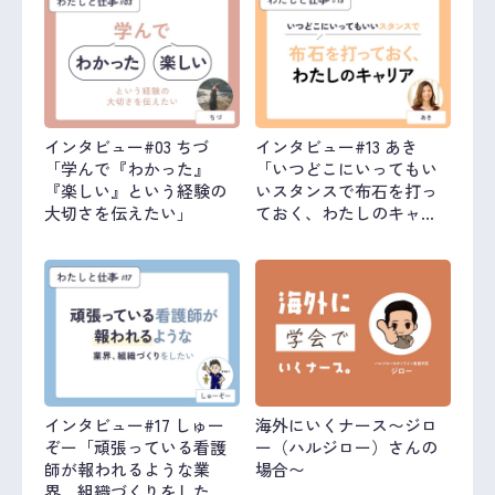
インタビュー#03 ちづ
インタビュー#13 あき
「学んで『わかった』
「いつどこにいってもい
『楽しい』という経験の
いスタンスで布石を打っ
大切さを伝えたい」
ておく、わたしのキャリ
ア」
インタビュー#17 しゅー
海外にいくナース〜ジロ
ぞー「頑張っている看護
ー（ハルジロー）さんの
師が報われるような業
場合〜
界、組織づくりをした