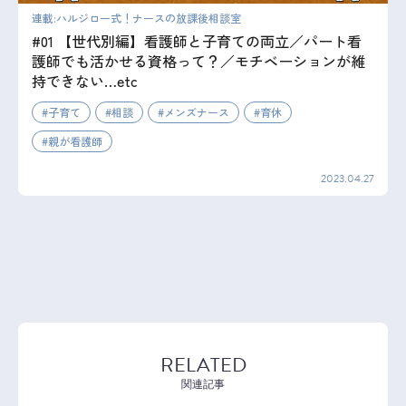
連載:ハルジロー式！ナースの放課後相談室
#01 【世代別編】看護師と子育ての両立／パート看
護師でも活かせる資格って？／モチベーションが維
持できない…etc
子育て
相談
メンズナース
育休
親が看護師
2023.04.27
RELATED
関連記事