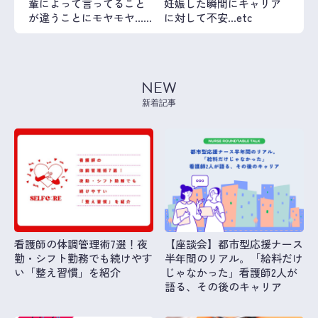
輩によって言ってること
妊娠した瞬間にキャリア
が違うことにモヤモヤ…
に対して不安…etc
etc
NEW
新着記事
看護師の体調管理術7選！夜
【座談会】都市型応援ナース
勤・シフト勤務でも続けやす
半年間のリアル。「給料だけ
い「整え習慣」を紹介
じゃなかった」看護師2人が
語る、その後のキャリア