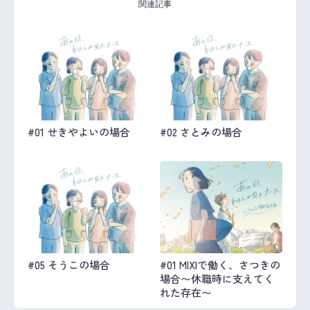
関連記事
#01 せきやよいの場合
#02 さとみの場合
#05 そうこの場合
#01 MIXIで働く、さつきの
場合〜休職時に支えてく
れた存在〜