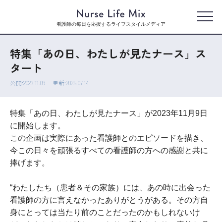
看護師の毎日を応援するライフスタイルメディア
特集「あの日、わたしが見たナース」ス
タート
公開:2023.11.09
更新:2025.07.14
特集「あの日、わたしが見たナース」が2023年11月9日
に開始します。
この企画は実際にあった看護師とのエピソードを描き、
今この日々を頑張るすべての看護師の方への感謝と共に
捧げます。
“わたしたち（患者＆その家族）には、あの時に出会った
看護師の方に言えなかったありがとうがある。その方自
身にとっては当たり前のことだったのかもしれないけ