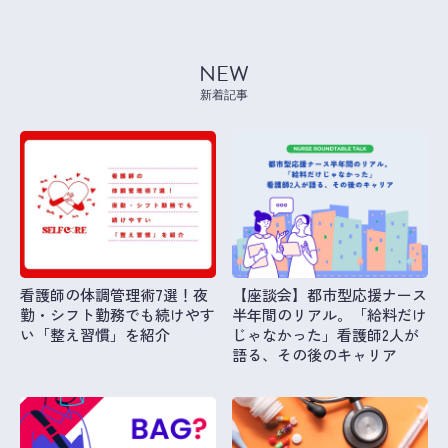
NEW
新着記事
看護師の体調管理術7選！夜
【座談会】都市型応援ナース
勤・シフト勤務でも続けやす
半年間のリアル。「給料だけ
い「整え習慣」を紹介
じゃなかった」看護師2人が
語る、その後のキャリア