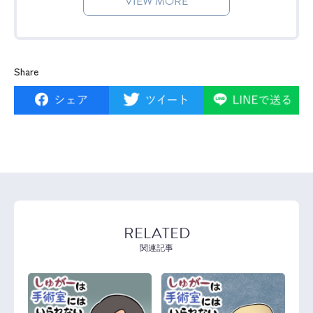
VIEW MORE
Share
RELATED
関連記事