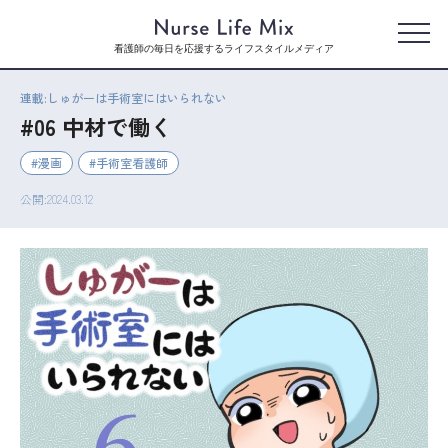
看護師の毎日を応援するライフスタイルメディア
連載:しゅがーは手術室にはいられない
#06 中材で働く
漫画
手術室看護師
公開:2024.03.12