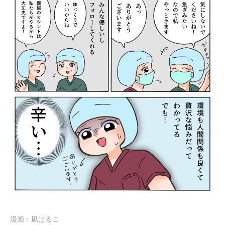
漫画：凪ぱるこ