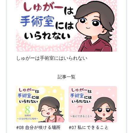
しゅがーは手術室にはいられない
記事一覧
#08 自分が咲ける場所
#07 私にできること