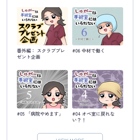
番外編： スクラブプレ
#06 中材で働く
ゼント企画
#05 「病院やめます」
#04 オペ室に戻れな
い？！