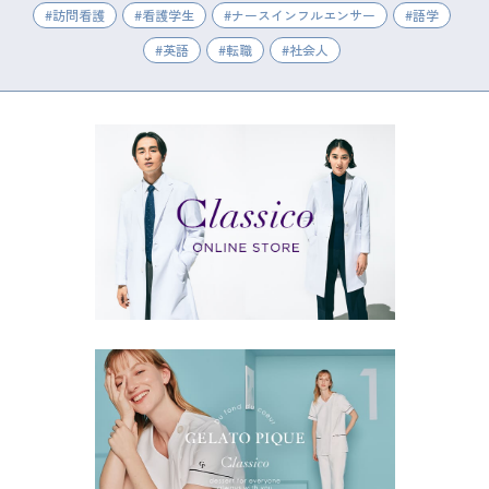
訪問看護
看護学生
ナースインフルエンサー
語学
英語
転職
社会人