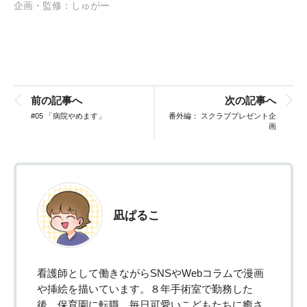
企画・監修：しゅがー
前の記事へ
次の記事へ
#05 「病院やめます」
番外編： スクラブプレゼント企
画
凪ぱるこ
看護師として働きながらSNSやWebコラムで漫画
や挿絵を描いています。８年手術室で勤務した
後、保育園に転職。毎日可愛いこどもたちに癒さ