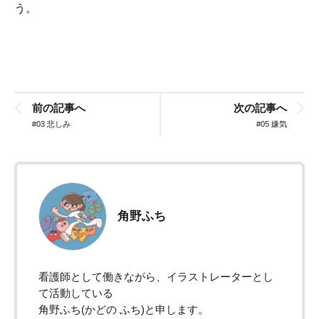
う。
前の記事へ
次の記事へ
#03 悲しみ
#05 嫌気
角野ふち
看護師として働きながら、イラストレーターとし
て活動している
角野ふち(かどの ふち)と申します。