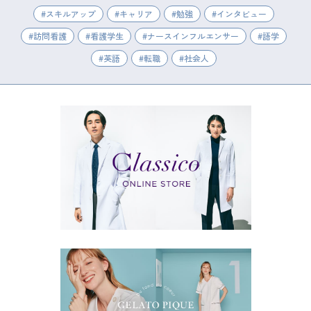
スキルアップ
キャリア
勉強
インタビュー
訪問看護
看護学生
ナースインフルエンサー
語学
英語
転職
社会人