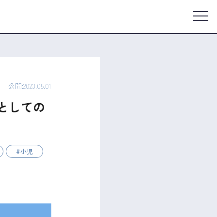
公開:2023.05.01
者としての
小児