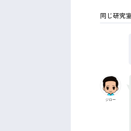
同じ研究
ジロー