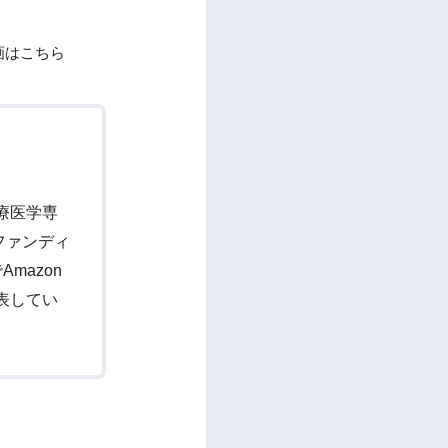
企画はこちら
療医学専
ドファンディ
mazon
表してい