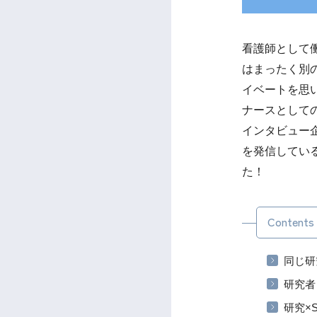
看護師として
はまったく別
イベートを思
ナースとしての
インタビュー
を発信してい
た！
Contents
同じ研
研究者
研究×