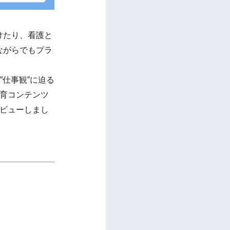
けたり、看護と
ながらでもプラ
”仕事観”に迫る
教育コンテンツ
タビューしまし