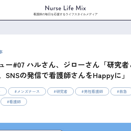
看護師の毎日を応援するライフスタイルメディア
事
ュー#07 ハルさん、ジローさん「研究
、SNSの発信で看護師さんをHappyに」
ー
メンズナース
研究者
男性看護師
救急
看護師