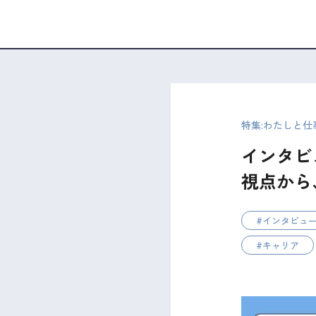
特集:わたしと仕
インタビ
視点から
インタビュ
キャリア