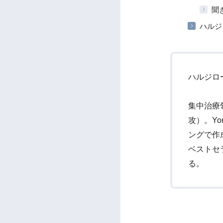
聞
ハルジ
ハルジロ
集中治療
攻）。Yo
ングで作成
ベストセ
る。