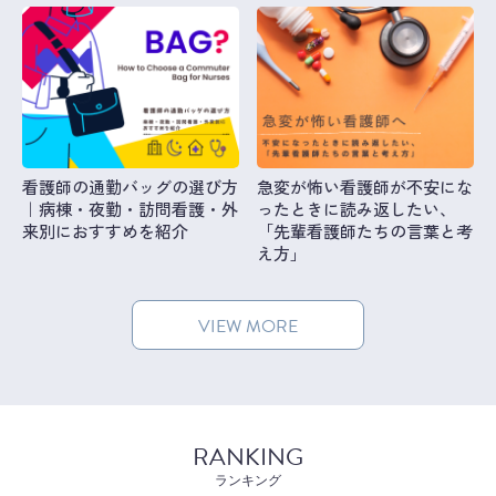
看護師の通勤バッグの選び方
急変が怖い看護師が不安にな
｜病棟・夜勤・訪問看護・外
ったときに読み返したい、
来別におすすめを紹介
「先輩看護師たちの言葉と考
え方」
VIEW MORE
RANKING
ランキング