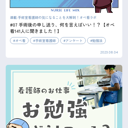
連載:手術室看護師の気になることを大解剖！オペ看ラボ
#07 手術後の申し送り、何を言えばいい！？【オペ
看141人に聞きました！】
オペ看
手術室看護師
アンケート
勉強法
2023.08.04