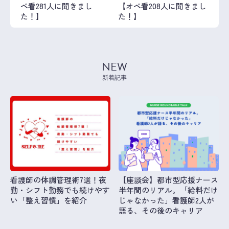
ペ看281人に聞きまし
【オペ看208人に聞きまし
た！】
た！】
NEW
新着記事
看護師の体調管理術7選！夜
【座談会】都市型応援ナース
勤・シフト勤務でも続けやす
半年間のリアル。「給料だけ
い「整え習慣」を紹介
じゃなかった」看護師2人が
語る、その後のキャリア