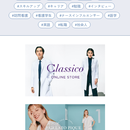
スキルアップ
キャリア
勉強
インタビュー
訪問看護
看護学生
ナースインフルエンサー
語学
英語
転職
社会人