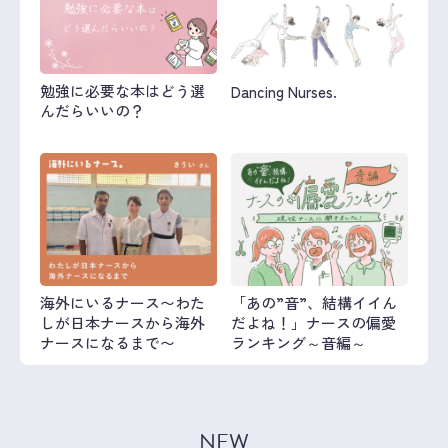
勉強に必要な本はどう選
Dancing Nurses.
んだらいいの？
海外にいるナース〜わた
「あの”音”、結構イイん
しが日本ナースから海外
だよね！」ナースの偏愛
ナースになるまで〜
ランキング～音編～
NEW