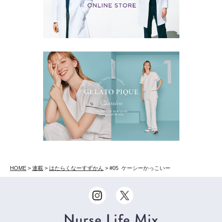
HOME
>
連載
>
はたらくなーすずかん
>
#05 ケーシーかっこいー