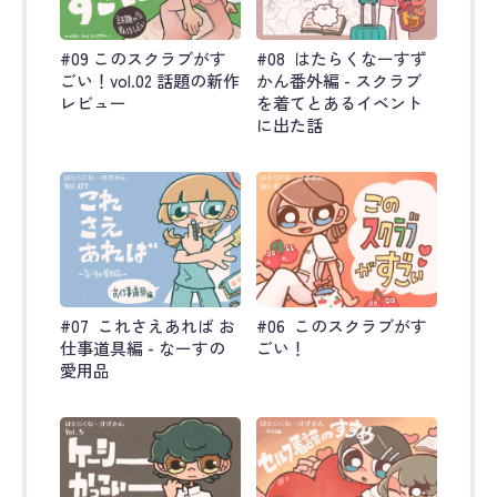
#09 このスクラブがす
#08 はたらくなーすず
ごい！vol.02 話題の新作
かん番外編 - スクラブ
レビュー
を着てとあるイベント
に出た話
#07 これさえあれば お
#06 このスクラブがす
仕事道具編 - なーすの
ごい！
愛用品