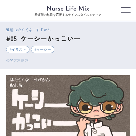
看護師の毎日を応援するライフスタイルメディア
連載:はたらくなーすずかん
#05 ケーシーかっこいー
イラスト
ケーシー
公開:2023.06.28