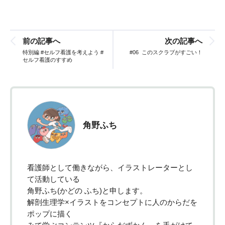
前の記事へ
次の記事へ
特別編 #セルフ看護を考えよう #
#06 このスクラブがすごい！
セルフ看護のすすめ
角野ふち
看護師として働きながら、イラストレーターとし
て活動している
角野ふち(かどの ふち)と申します。
解剖生理学×イラストをコンセプトに人のからだを
ポップに描く