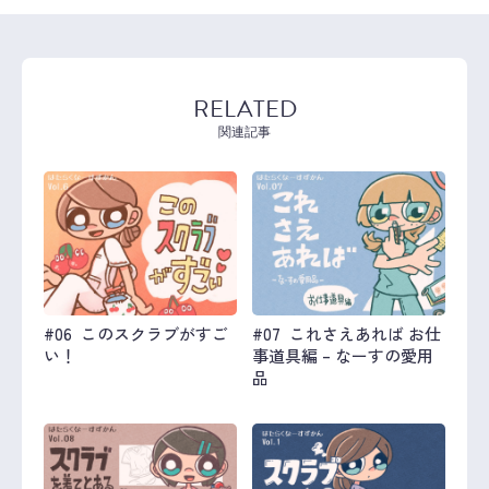
RELATED
関連記事
#06 このスクラブがすご
#07 これさえあれば お仕
い！
事道具編 – なーすの愛用
品