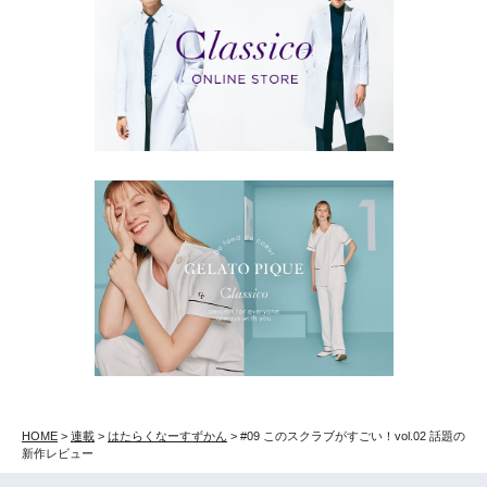
HOME
>
連載
>
はたらくなーすずかん
>
#09 このスクラブがすごい！vol.02 話題の
新作レビュー