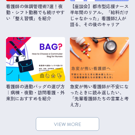
看護師の体調管理術7選！夜
【座談会】都市型応援ナース
勤・シフト勤務でも続けやす
半年間のリアル。「給料だけ
い「整え習慣」を紹介
じゃなかった」看護師2人が
語る、その後のキャリア
看護師の通勤バッグの選び方
急変が怖い看護師が不安にな
｜病棟・夜勤・訪問看護・外
ったときに読み返したい、
来別におすすめを紹介
「先輩看護師たちの言葉と考
え方」
VIEW MORE