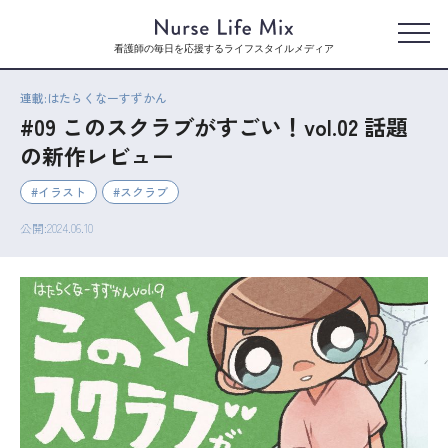
看護師の毎日を応援するライフスタイルメディア
連載:はたらくなーすずかん
#09 このスクラブがすごい！vol.02 話題
の新作レビュー
イラスト
スクラブ
公開:2024.06.10