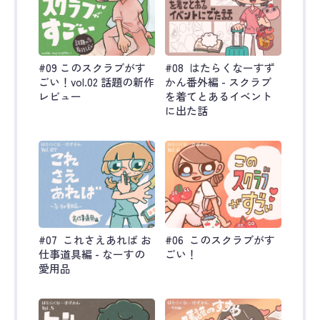
#09 このスクラブがす
#08 はたらくなーすず
ごい！vol.02 話題の新作
かん番外編 - スクラブ
レビュー
を着てとあるイベント
に出た話
#07 これさえあれば お
#06 このスクラブがす
仕事道具編 - なーすの
ごい！
愛用品