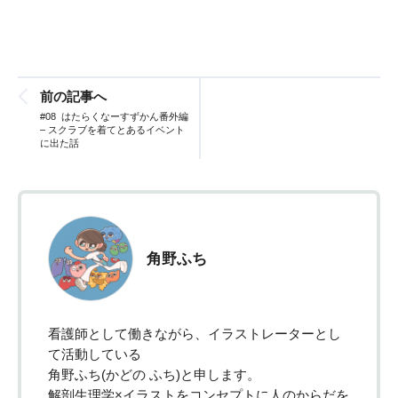
前の記事へ
#08 はたらくなーすずかん番外編
– スクラブを着てとあるイベント
に出た話
角野ふち
看護師として働きながら、イラストレーターとし
て活動している
角野ふち(かどの ふち)と申します。
解剖生理学×イラストをコンセプトに人のからだを