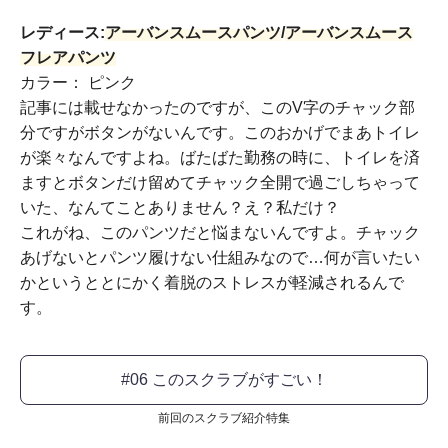
レディース:
アーバンスムースパンツ
/
アーバンスムース
フレアパンツ
カラー： ピンク
記事には載せなかったのですが、このV字のチャック部
分ですがボタンがないんです。このおかげでまあトイレ
が楽々なんですよね。ばたばた勤務の時に、トイレを済
ますとボタンだけ留めてチャック全開で過ごしちゃって
いた、なんてことありません？え？私だけ？
これがね、このパンツだと悩まないんですよ。チャック
あげないとパンツ履けない仕組みなので…何が言いたい
かというととにかく着脱のストレスが軽減されるんで
す。
#06 このスクラブがすごい！
前回のスクラブ紹介特集