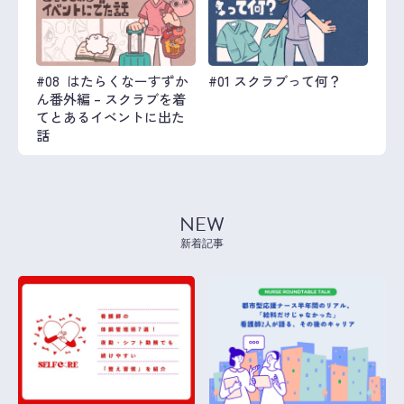
#08 はたらくなーすずか
#01 スクラブって何？
ん番外編 – スクラブを着
てとあるイベントに出た
話
NEW
新着記事