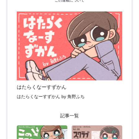
この連載について
はたらくなーすずかん
はたらくなーすずかん by 角野ふち
記事一覧