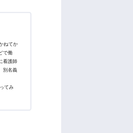
かねてか
どで働
後に看護師
。別名義
ってみ