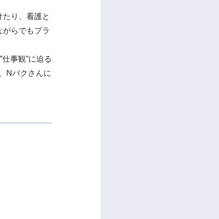
けたり、看護と
ながらでもプラ
”仕事観”に迫る
る、Nバクさんに