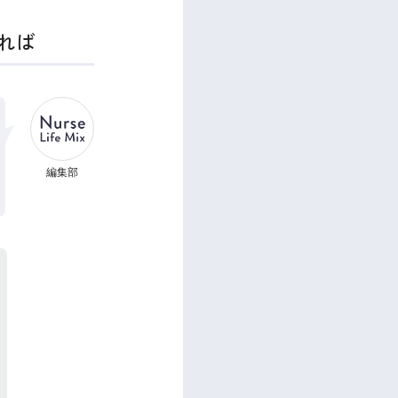
れば
編集部