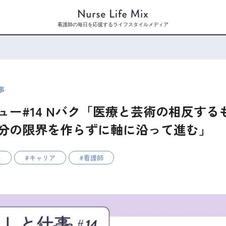
看護師の毎日を応援するライフスタイルメディア
事
ュー#14 Nバク「医療と芸術の相反する
分の限界を作らずに軸に沿って進む」
ー
キャリア
看護師