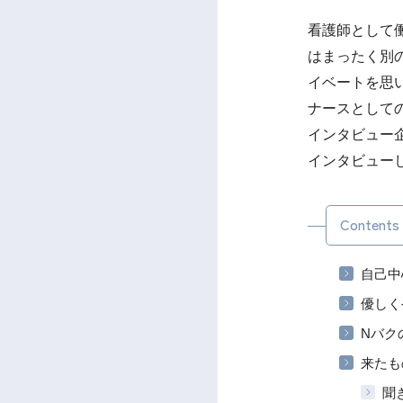
看護師として
はまったく別
イベートを思
ナースとしての
インタビュー
インタビュー
Contents
自己中
優しく
Nバク
来たも
聞