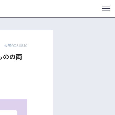
公開:2023.08.10
ものの両