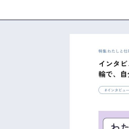
特集:わたしと仕
インタビ
輪で、自
インタビュ